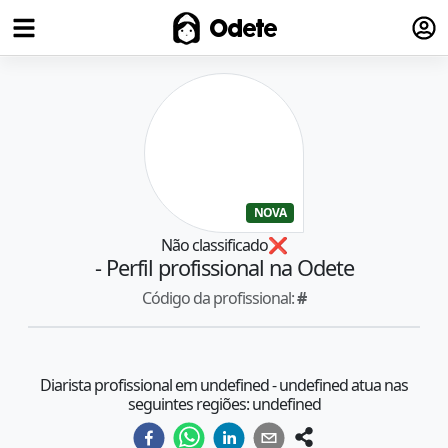
Fazer
Odete
NOVA
Não classificado
❌
- Perfil profissional na Odete
Código da profissional:
#
Diarista profissional em undefined - undefined atua nas
seguintes regiões: undefined