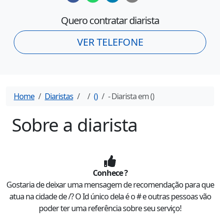
Quero contratar diarista
VER TELEFONE
Home
Diaristas
(
)
- Diarista em
(
)
Sobre a diarista
Conhece
?
Gostaria de deixar uma mensagem de recomendação para
que
atua na cidade de
/
? O Id único dela é o #
e outras pessoas vão
poder ter uma referência sobre seu serviço!