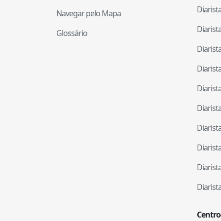
Diaris
Navegar pelo Mapa
Diaris
Glossário
Diaris
Diaris
Diaris
Diaris
Diaris
Diaris
Diaris
Diaris
Centro