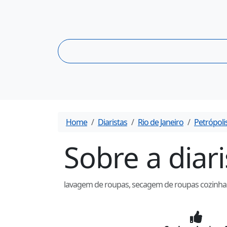
Home
Diaristas
Rio de Janeiro
Petrópoli
Sobre a diar
lavagem de roupas, secagem de roupas cozinhar e