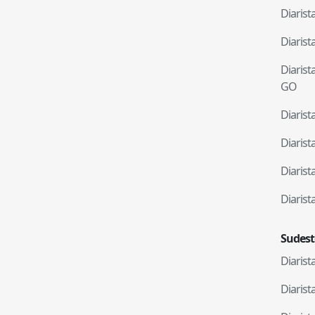
Diaris
Diaris
Diaris
GO
Diaris
Diaris
Diaris
Diaris
Sudest
Diaris
Diaris