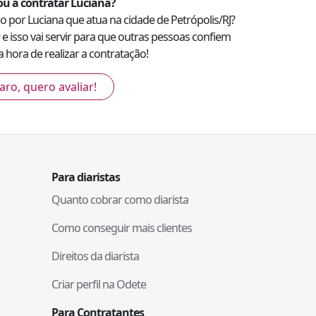
u a contratar
Luciana
?
ado por
Luciana
que atua na cidade de
Petrópolis
/
RJ
?
e isso vai servir para que outras pessoas confiem
 hora de realizar a contratação!
aro, quero avaliar!
Para diaristas
Quanto cobrar como diarista
Como conseguir mais clientes
Direitos da diarista
Criar perfil na Odete
Para Contratantes