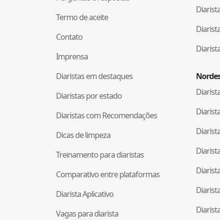
Diaris
Termo de aceite
Diaris
Contato
Diaris
Imprensa
Diaristas em destaques
Nordes
Diaris
Diaristas por estado
Diaris
Diaristas com Recomendações
Diaris
Dicas de limpeza
Diaris
Treinamento para diaristas
Diaris
Comparativo entre plataformas
Diaris
Diarista Aplicativo
Diaris
Vagas para diarista