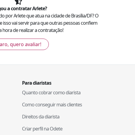
ou a contratar
Arlete
?
zado por
Arlete
que atua na cidade de
Brasília
/
DF
? O
e isso vai servir para que outras pessoas confiem
 hora de realizar a contratação!
aro, quero avaliar!
Para diaristas
Quanto cobrar como diarista
Como conseguir mais clientes
Direitos da diarista
Criar perfil na Odete