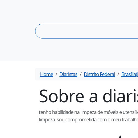
Home
Diaristas
Distrito Federal
Brasília
(
Sobre a diar
tenho habilidade na limpeza de móveis e utensíli
limpeza. sou comprometida com o meu trabalho e