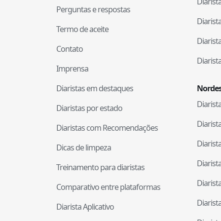
Diaris
Perguntas e respostas
Diaris
Termo de aceite
Diaris
Contato
Diaris
Imprensa
Diaristas em destaques
Nordes
Diaris
Diaristas por estado
Diaris
Diaristas com Recomendações
Diaris
Dicas de limpeza
Diaris
Treinamento para diaristas
Diaris
Comparativo entre plataformas
Diaris
Diarista Aplicativo