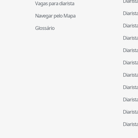
Diaris
Vagas para diarista
Diaris
Navegar pelo Mapa
Diaris
Glossário
Diaris
Diaris
Diaris
Diaris
Diaris
Diaris
Diaris
Diaris