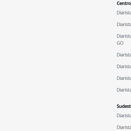
Centro
Diaris
Diaris
Diaris
GO
Diaris
Diaris
Diaris
Diaris
Sudest
Diaris
Diaris