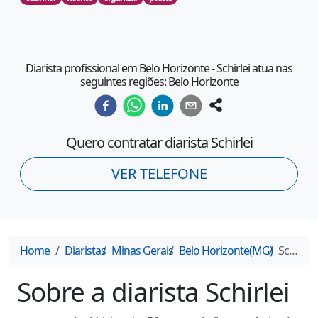
Diarista profissional em Belo Horizonte - Schirlei atua nas
seguintes regiões: Belo Horizonte
Quero contratar diarista
Schirlei
VER TELEFONE
Home
Diaristas
Minas Gerais
Belo Horizonte
(
MG
)
Schirlei
-
Sobre a diarista
Schirlei