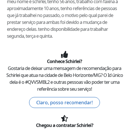
meu nome é schirlei, tenho 56 anos, trabalho com faxina á
aproximadamente 10 anos, tenho referências de pessoas
que já trabalhei no passado, o motivo pelo qual parei de
prestar serviço para ambas foi devido a mudança de
endereço delas. tenho disponibilidade para trabalhar
segunda, terça e quinta.
Conhece
Schirlei
?
Gostaria de deixar uma mensagem de recomendação para
Schirlei
que atua na cidade de
Belo Horizonte
/
MG
? O Id único
dela é o #
QVVSMBL2
e outras pessoas vão poder ter uma
referência sobre seu serviço!
Claro, posso recomendar!
Chegou a contratar
Schirlei
?