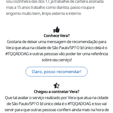
sou cozinheira das dos 17, já trabalhei de carteira assinada
mas a 15 anos trabalho como diarista. passo roupa e
engomo muito bem, limpo externo e interno
Conhece
Vera
?
Gostaria de deixar uma mensagem de recomendação para
Vera
que atua na cidade de
São Paulo
/
SP
? O Id único dela é o
#
TQQADOAG
e outras pessoas vão poder ter uma referência
sobre seu serviço!
Claro, posso recomendar!
Chegou a contratar
Vera
?
Que tal avaliar o serviço realizado por
Vera
que atua na cidade
de
São Paulo
/
SP
? O Id único dela é o #
TQQADOAG
e isso vai
servir para que outras pessoas confiem ainda mais na hora de