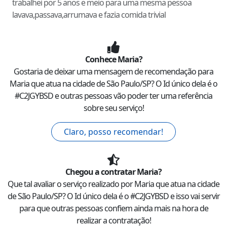
trabalhei por 5 anos e meio para uma mesma pessoa
lavava,passava,arrumava e fazia comida trivial
Conhece
Maria
?
Gostaria de deixar uma mensagem de recomendação para
Maria
que atua na cidade de
São Paulo
/
SP
? O Id único dela é o
#
C2JGYBSD
e outras pessoas vão poder ter uma referência
sobre seu serviço!
Claro, posso recomendar!
Chegou a contratar
Maria
?
Que tal avaliar o serviço realizado por
Maria
que atua na cidade
de
São Paulo
/
SP
? O Id único dela é o #
C2JGYBSD
e isso vai servir
para que outras pessoas confiem ainda mais na hora de
realizar a contratação!