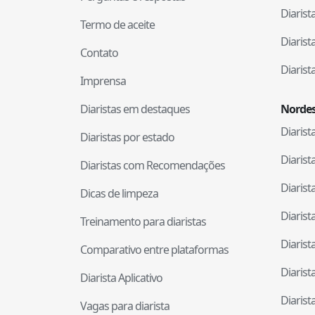
Diaris
Termo de aceite
Diaris
Contato
Diaris
Imprensa
Diaristas em destaques
Nordes
Diaris
Diaristas por estado
Diaris
Diaristas com Recomendações
Diaris
Dicas de limpeza
Diaris
Treinamento para diaristas
Diaris
Comparativo entre plataformas
Diaris
Diarista Aplicativo
Diaris
Vagas para diarista