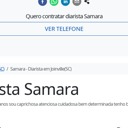
Quero contratar diarista
Samara
VER TELEFONE
SC
)
Samara
- Diarista em
Joinville
(
SC
)
ista
Samara
 anos sou caprichosa atenciosa cuidadosa bem determinada tenho b