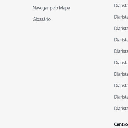
Diaris
Navegar pelo Mapa
Diaris
Glossário
Diaris
Diaris
Diaris
Diaris
Diaris
Diaris
Diaris
Diaris
Centro