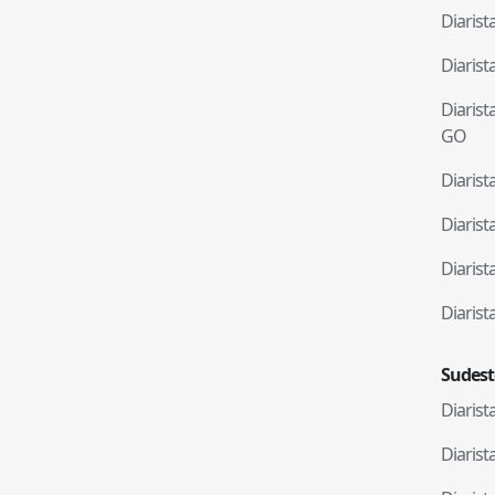
Diaris
Diaris
Diaris
GO
Diaris
Diaris
Diaris
Diaris
Sudest
Diaris
Diaris