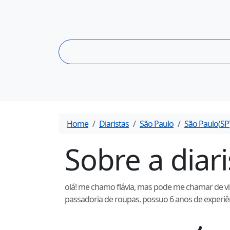
Home
Diaristas
São Paulo
São Paulo
(
SP
Sobre a diar
olá! me chamo flávia, mas pode me chamar de vinh
passadoria de roupas. possuo 6 anos de experiên