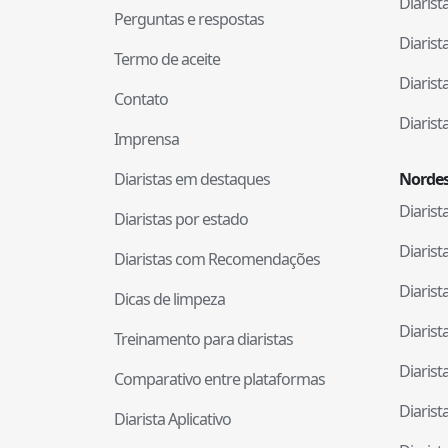
Diaris
Perguntas e respostas
Diaris
Termo de aceite
Diaris
Contato
Diaris
Imprensa
Diaristas em destaques
Nordes
Diaris
Diaristas por estado
Diaris
Diaristas com Recomendações
Diaris
Dicas de limpeza
Diaris
Treinamento para diaristas
Diaris
Comparativo entre plataformas
Diaris
Diarista Aplicativo