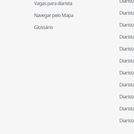
Diaris
Vagas para diarista
Diaris
Navegar pelo Mapa
Diaris
Glossário
Diaris
Diaris
Diaris
Diaris
Diaris
Diaris
Diaris
Diaris