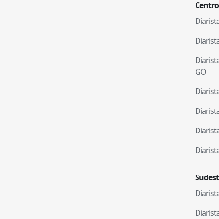
Centro
Diaris
Diaris
Diaris
GO
Diaris
Diaris
Diaris
Diaris
Sudest
Diaris
Diaris