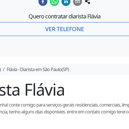
Quero contratar diarista
Flávia
VER TELEFONE
)
Flávia
- Diarista em
São Paulo
(
SP
)
ista
Flávia
a! conte comigo para serviços gerais residenciais, comerciais, limp
cia, tenho alguns dias disponíveis. entre em contato comigo terei o