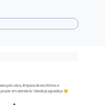
eza pós obra, limpeza de escritórios e
 prazer em atende-lo ! desde já agradeço 😉