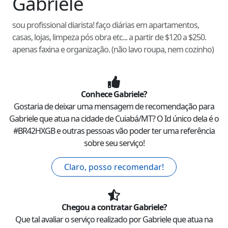
Gabriele
sou profissional diarista! faço diárias em apartamentos,
casas, lojas, limpeza pós obra etc... a partir de $120 a $250.
apenas faxina e organização. (não lavo roupa, nem cozinho)
Conhece
Gabriele
?
Gostaria de deixar uma mensagem de recomendação para
Gabriele
que atua na cidade de
Cuiabá
/
MT
? O Id único dela é o
#
BR42HXGB
e outras pessoas vão poder ter uma referência
sobre seu serviço!
Claro, posso recomendar!
Chegou a contratar
Gabriele
?
Que tal avaliar o serviço realizado por
Gabriele
que atua na