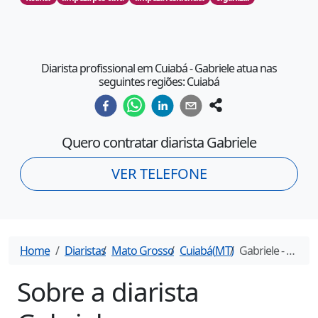
Diarista profissional em Cuiabá - Gabriele atua nas
seguintes regiões: Cuiabá
Quero contratar diarista
Gabriele
VER TELEFONE
Home
Diaristas
Mato Grosso
Cuiabá
(
MT
)
Gabriele
- Diarista em
Sobre a diarista