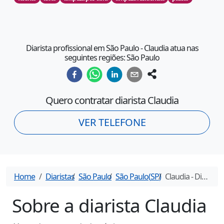
Diarista profissional em São Paulo - Claudia atua nas
seguintes regiões: São Paulo
Quero contratar diarista
Claudia
VER TELEFONE
Home
Diaristas
São Paulo
São Paulo
(
SP
)
Claudia
- Diarista em
Sobre a diarista
Claudia