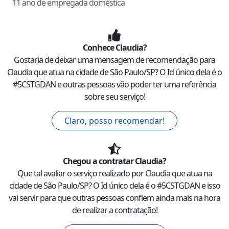
11 ano de empregada doméstica
Conhece
Claudia
?
Gostaria de deixar uma mensagem de recomendação para
Claudia
que atua na cidade de
São Paulo
/
SP
? O Id único dela é o
#
5CSTGDAN
e outras pessoas vão poder ter uma referência
sobre seu serviço!
Claro, posso recomendar!
Chegou a contratar
Claudia
?
Que tal avaliar o serviço realizado por
Claudia
que atua na
cidade de
São Paulo
/
SP
? O Id único dela é o #
5CSTGDAN
e isso
vai servir para que outras pessoas confiem ainda mais na hora
de realizar a contratação!