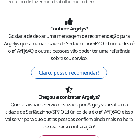
eu cuido de fazer meu trabalho muito bem
Conhece
Argelys
?
Gostaria de deixar uma mensagem de recomendação para
Argelys
que atua na cidade de
Sertãozinho
/
SP
? O Id único dela é
o #
1AYFJ6XQ
e outras pessoas vão poder ter uma referência
sobre seu serviço!
Claro, posso recomendar!
Chegou a contratar
Argelys
?
Que tal avaliar o serviço realizado por
Argelys
que atua na
cidade de
Sertãozinho
/
SP
? O Id único dela é o #
1AYFJ6XQ
e isso
vai servir para que outras pessoas confiem ainda mais na hora
de realizar a contratação!