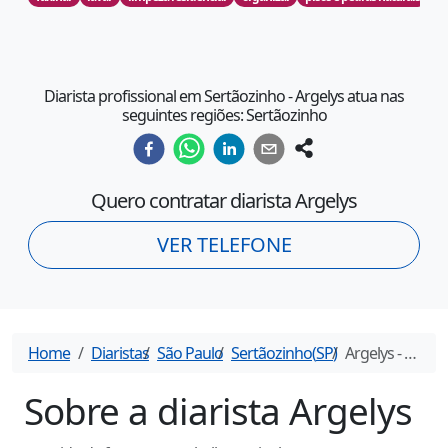
Diarista profissional em Sertãozinho - Argelys atua nas
seguintes regiões: Sertãozinho
Quero contratar diarista
Argelys
VER TELEFONE
Home
Diaristas
São Paulo
Sertãozinho
(
SP
)
Argelys
- Diarista em
Sobre a diarista
Argelys