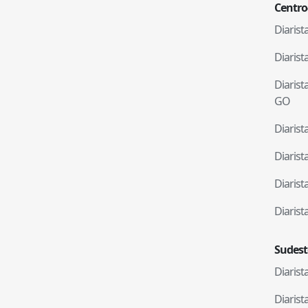
Centro
Diaris
Diaris
Diaris
GO
Diaris
Diaris
Diaris
Diaris
Sudest
Diaris
Diaris