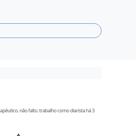
utico. não falto. trabalho como diarista há 3