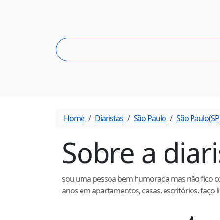
Home
Diaristas
São Paulo
São Paulo
(
SP
Sobre a diar
sou uma pessoa bem humorada mas não fico conve
anos em apartamentos, casas, escritórios. faço