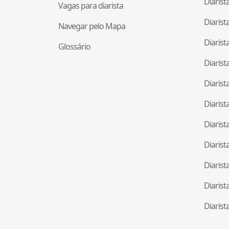
Diaris
Vagas para diarista
Diaris
Navegar pelo Mapa
Diaris
Glossário
Diaris
Diaris
Diaris
Diaris
Diaris
Diaris
Diaris
Diaris