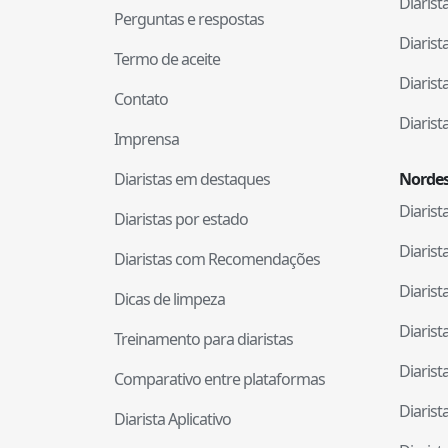
Diaris
Perguntas e respostas
Diaris
Termo de aceite
Diaris
Contato
Diaris
Imprensa
Diaristas em destaques
Nordes
Diaris
Diaristas por estado
Diaris
Diaristas com Recomendações
Diaris
Dicas de limpeza
Diaris
Treinamento para diaristas
Diaris
Comparativo entre plataformas
Diaris
Diarista Aplicativo