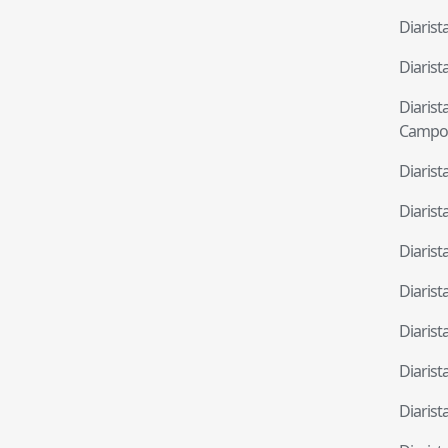
Diaris
Diaris
Diaris
Campo
Diaris
Diaris
Diaris
Diaris
Diaris
Diaris
Diaris