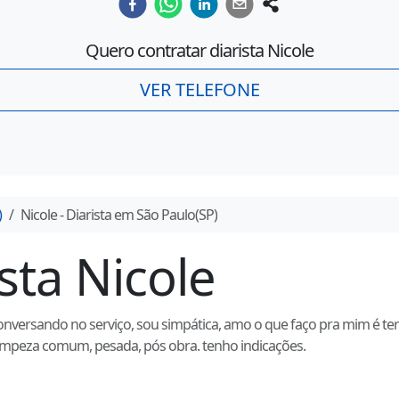
Quero contratar diarista
Nicole
VER TELEFONE
)
Nicole
- Diarista em
São Paulo
(
SP
)
ista
Nicole
rsando no serviço, sou simpática, amo o que faço pra mim é terapê
 limpeza comum, pesada, pós obra. tenho indicações.