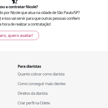
ou a contratar
Nicole
?
ado por
Nicole
que atua na cidade de
São Paulo
/
SP
?
Q
e isso vai servir para que outras pessoas confiem
 hora de realizar a contratação!
aro, quero avaliar!
Para diaristas
Quanto cobrar como diarista
Como conseguir mais clientes
Direitos da diarista
Criar perfil na Odete