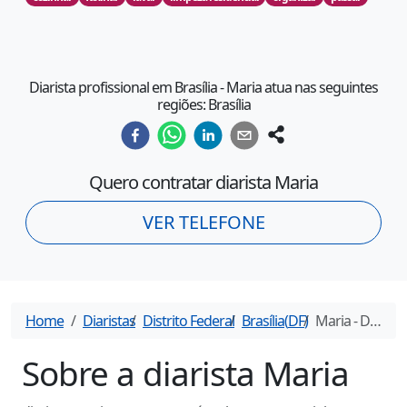
Diarista profissional em Brasília - Maria atua nas seguintes
regiões: Brasília
Quero contratar diarista
Maria
VER TELEFONE
Home
Diaristas
Distrito Federal
Brasília
(
DF
)
Maria
- Diarista em
Sobre a diarista
Maria