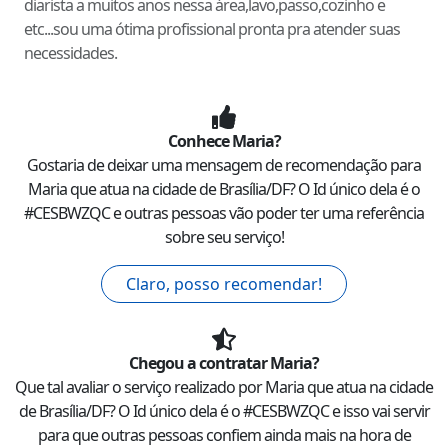
diarista a muitos anos nessa área,lavo,passo,cozinho e
etc...sou uma ótima profissional pronta pra atender suas
necessidades.
Conhece
Maria
?
Gostaria de deixar uma mensagem de recomendação para
Maria
que atua na cidade de
Brasília
/
DF
? O Id único dela é o
#
CESBWZQC
e outras pessoas vão poder ter uma referência
sobre seu serviço!
Claro, posso recomendar!
Chegou a contratar
Maria
?
Que tal avaliar o serviço realizado por
Maria
que atua na cidade
de
Brasília
/
DF
? O Id único dela é o #
CESBWZQC
e isso vai servir
para que outras pessoas confiem ainda mais na hora de