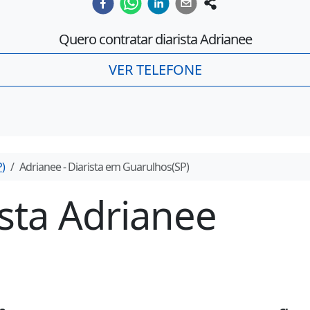
Quero contratar diarista
Adrianee
VER TELEFONE
P
)
Adrianee
- Diarista em
Guarulhos
(
SP
)
ista
Adrianee