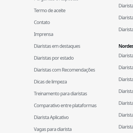
Diaris
Termo de aceite
Diaris
Contato
Diaris
Imprensa
Diaristas em destaques
Nordes
Diaris
Diaristas por estado
Diaris
Diaristas com Recomendações
Diaris
Dicas de limpeza
Diaris
Treinamento para diaristas
Diaris
Comparativo entre plataformas
Diaris
Diarista Aplicativo
Diaris
Vagas para diarista