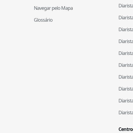
Diaris
Navegar pelo Mapa
Diaris
Glossário
Diaris
Diaris
Diaris
Diaris
Diaris
Diaris
Diaris
Diaris
Centro