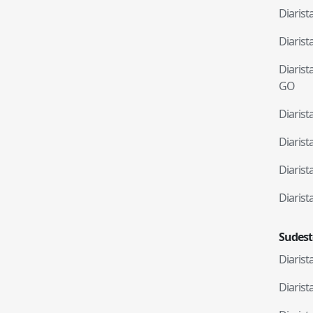
Diaris
Diaris
Diaris
GO
Diaris
Diaris
Diaris
Diaris
Sudest
Diaris
Diaris