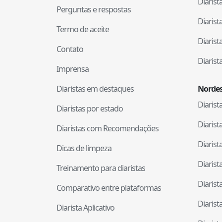
Diaris
Perguntas e respostas
Diaris
Termo de aceite
Diaris
Contato
Diaris
Imprensa
Diaristas em destaques
Nordes
Diaris
Diaristas por estado
Diaris
Diaristas com Recomendações
Diaris
Dicas de limpeza
Diaris
Treinamento para diaristas
Diaris
Comparativo entre plataformas
Diaris
Diarista Aplicativo