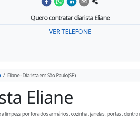
Quero contratar diarista
Eliane
VER TELEFONE
)
Eliane
- Diarista em
São Paulo
(
SP
)
ista
Eliane
a limpeza por fora dos armários , cozinha , janelas , portas , dentro 