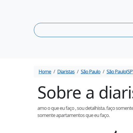
Home
Diaristas
São Paulo
São Paulo
(
SP
Sobre a diar
amo o que eu faço , sou detalhista. faço somente 
somente apartamentos que eu faço.