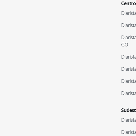
Centro
Diaris
Diaris
Diaris
GO
Diaris
Diaris
Diaris
Diaris
Sudest
Diaris
Diaris