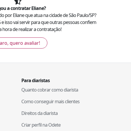
ou a contratar
Eliane
?
ado por
Eliane
que atua na cidade de
São Paulo
/
SP
?
G
e isso vai servir para que outras pessoas confiem
 hora de realizar a contratação!
aro, quero avaliar!
Para diaristas
Quanto cobrar como diarista
Como conseguir mais clientes
Direitos da diarista
Criar perfil na Odete