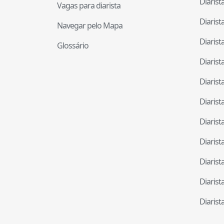
Diaris
Vagas para diarista
Diaris
Navegar pelo Mapa
Diaris
Glossário
Diaris
Diaris
Diaris
Diaris
Diaris
Diaris
Diaris
Diaris