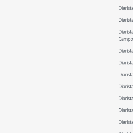
Diaris
Diaris
Diaris
Campo
Diaris
Diaris
Diaris
Diaris
Diaris
Diaris
Diaris