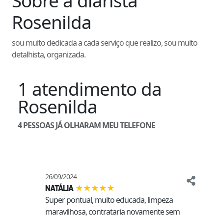
Sobre a diarista
Rosenilda
sou muito dedicada a cada serviço que realizo, sou muito
detalhista, organizada.
1
atendimento
da
Rosenilda
4
PESSOAS JÁ OLHARAM MEU TELEFONE
26/09/2024
★
★
★
★
★
NATÁLIA
Super pontual, muito educada, limpeza 
maravilhosa, contrataria novamente sem 