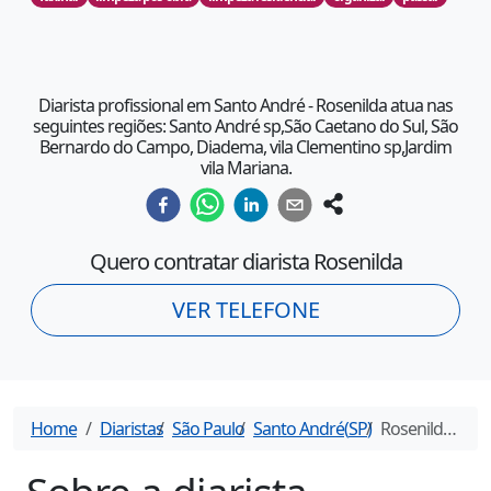
Diarista profissional em Santo André - Rosenilda atua nas
seguintes regiões: Santo André sp,São Caetano do Sul, São
Bernardo do Campo, Diadema, vila Clementino sp,Jardim
vila Mariana.
Quero contratar diarista
Rosenilda
VER TELEFONE
Home
Diaristas
São Paulo
Santo André
(
SP
)
Rosenilda
- Dia