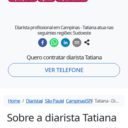
Diarista profissional em Campinas - Tatiana atua nas
seguintes regiões: Sudoeste
Quero contratar diarista
Tatiana
VER TELEFONE
Home
Diaristas
São Paulo
Campinas
(
SP
)
Tatiana
- Diarista em
Sobre a diarista
Tatiana