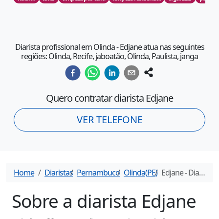
Diarista profissional em Olinda - Edjane atua nas seguintes
regiões: Olinda, Recife, jaboatão, Olinda, Paulista, janga
Quero contratar diarista
Edjane
VER TELEFONE
Home
Diaristas
Pernambuco
Olinda
(
PE
)
Edjane
- Diarista em
Sobre a diarista
Edjane