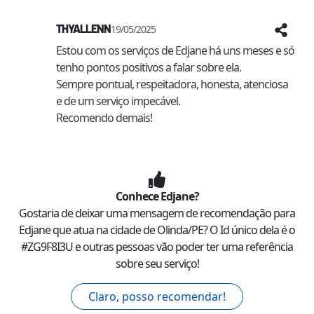
THYALLENN
19/05/2025
Estou com os serviços de Edjane há uns meses e só 
tenho pontos positivos a falar sobre ela. 

Sempre pontual, respeitadora, honesta, atenciosa 
e de um serviço impecável. 

Recomendo demais! 
Conhece
Edjane
?
Gostaria de deixar uma mensagem de recomendação para
Edjane
que atua na cidade de
Olinda
/
PE
? O Id único dela é o
#
ZG9F8I3U
e outras pessoas vão poder ter uma referência
sobre seu serviço!
Claro, posso recomendar!