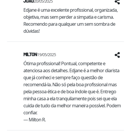
JOÃO
20/05/2025
Edjane é uma excelente profissional, organizada, 
objetiva, mas sem perder a simpatia e carisma. 
Recomendo para qualquer um sem sombra de 
dúvidas!
MILTON
19/05/2025
Ótima profissional! Pontual, competente e 
atenciosa aos detalhes. Edjane é a melhor diarista 
que já conheci e sempre faço questão de 
recomendá-la. Não só pela boa profissional mas 
pela pessoa ética e de boa índole que é. Entrego 
minha casa a ela tranquilamente pois sei que ela 
cuida de tudo da melhor maneira possível. Podem 
confiar.

— Milton R.