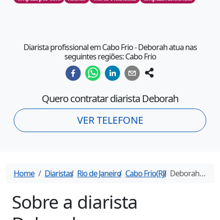
Diarista profissional em Cabo Frio - Deborah atua nas
seguintes regiões: Cabo Frio
Quero contratar diarista
Deborah
VER TELEFONE
Home
Diaristas
Rio de Janeiro
Cabo Frio
(
RJ
)
Deborah
- Diar
Sobre a diarista