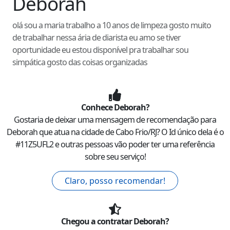
Deborah
olá sou a maria trabalho a 10 anos de limpeza gosto muito
de trabalhar nessa ária de diarista eu amo se tiver
oportunidade eu estou disponível pra trabalhar sou
simpática gosto das coisas organizadas
Conhece
Deborah
?
Gostaria de deixar uma mensagem de recomendação para
Deborah
que atua na cidade de
Cabo Frio
/
RJ
? O Id único dela é o
#
11Z5UFL2
e outras pessoas vão poder ter uma referência
sobre seu serviço!
Claro, posso recomendar!
Chegou a contratar
Deborah
?