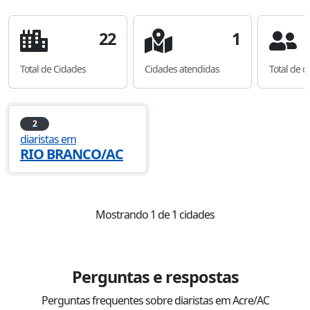
22
1
Total de Cidades
Cidades atendidas
Total de d
2
diaristas
em
RIO BRANCO
/
AC
Mostrando
1
de
1
cidades
Perguntas e respostas
Perguntas frequentes sobre diaristas em Acre/AC