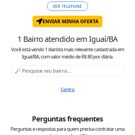
VER TELEFONE
ENVIAR MINHA OFERTA
1
Bairro atendido
em Iguaí/BA
Você está vendo
1
diarista mais relevante cadastrada
em
Iguaí/BA
, com valor
médio
de R$
80
por diária.
Centro
Perguntas frequentes
Perguntas e respostas para quem precisa contratar uma