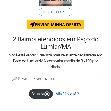
VER TELEFONE
ENVIAR MINHA OFERTA
2
Bairros atendidos
em Paço do
Lumiar/MA
Você está vendo
1
diarista mais relevante cadastrada
em
Paço do Lumiar/MA
, com valor
médio
de R$
100
por
diária.
Iguaiba
Vila São José 2