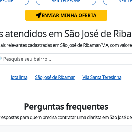
LEFONE
VER TELEFONE
VER T
ENVIAR MINHA OFERTA
s atendidos
em São José de Ri
mais relevantes cadastradas
em São José de Ribamar/MA
, com valor
e
Jota lima
São José de Ribamar
Vila Santa Teresinha
Perguntas frequentes
respostas para quem precisa contratar uma diarista em São José 