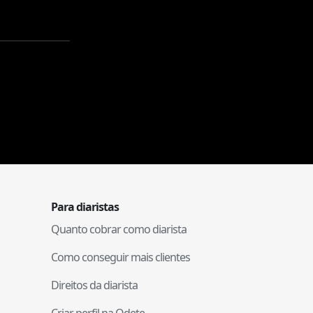
Para diaristas
Quanto cobrar como diarista
Como conseguir mais clientes
Direitos da diarista
Criar perfil na Odete