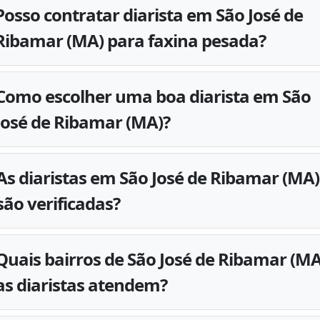
Posso contratar diarista em São José de
Ribamar (MA) para faxina pesada?
Como escolher uma boa diarista em São
José de Ribamar (MA)?
As diaristas em São José de Ribamar (MA)
são verificadas?
Quais bairros de São José de Ribamar (MA
as diaristas atendem?