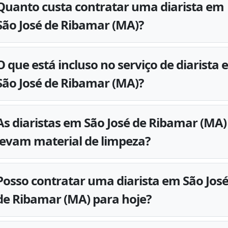
Quanto custa contratar uma diarista em
São José de Ribamar (MA)?
O que está incluso no serviço de diarista
São José de Ribamar (MA)?
As diaristas em São José de Ribamar (MA)
levam material de limpeza?
Posso contratar uma diarista em São Jos
de Ribamar (MA) para hoje?