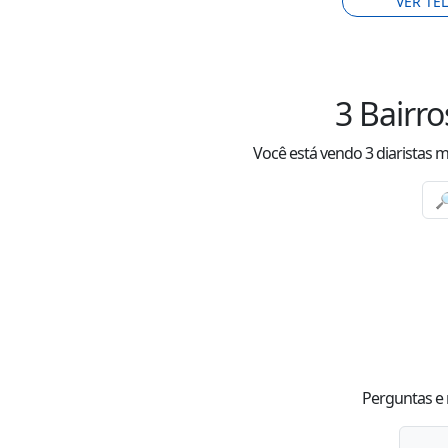
VER TE
3
Bairro
Você está vendo
3
diaristas 
Perguntas e 