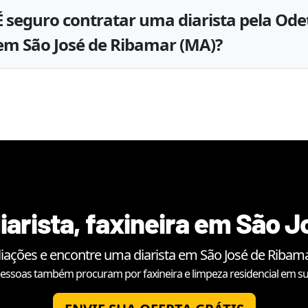
É seguro contratar uma diarista pela Ode
em São José de Ribamar (MA)?
iarista, faxineira em
São J
liações e encontre uma diarista em
São José de Ribam
essoas também procuram por faxineira e limpeza residencial em su