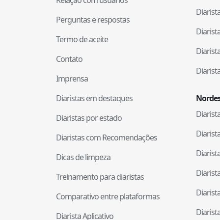
Diaris
Perguntas e respostas
Diaris
Termo de aceite
Diaris
Contato
Diaris
Imprensa
Diaristas em destaques
Nordes
Diaris
Diaristas por estado
Diaris
Diaristas com Recomendações
Diaris
Dicas de limpeza
Diaris
Treinamento para diaristas
Diaris
Comparativo entre plataformas
Diaris
Diarista Aplicativo