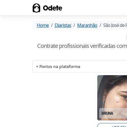
Odete
Home
Diaristas
Maranhão
São José de
Contrate profissionais verificadas co
BRUNA