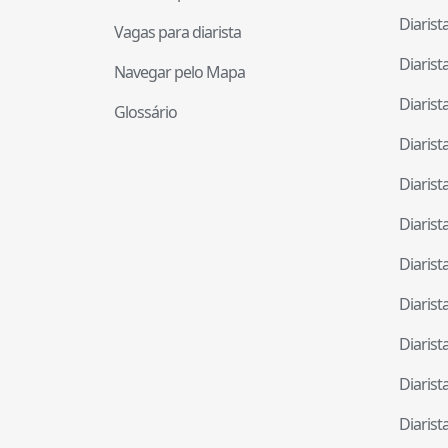
Diaris
Vagas para diarista
Diaris
Navegar pelo Mapa
Diaris
Glossário
Diaris
Diaris
Diaris
Diaris
Diaris
Diaris
Diaris
Diaris