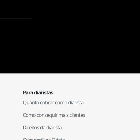
Para diaristas
Quanto cobrar como diarista
Como conseguir mais clientes
Direitos da diarista
Criar perfil na Odete