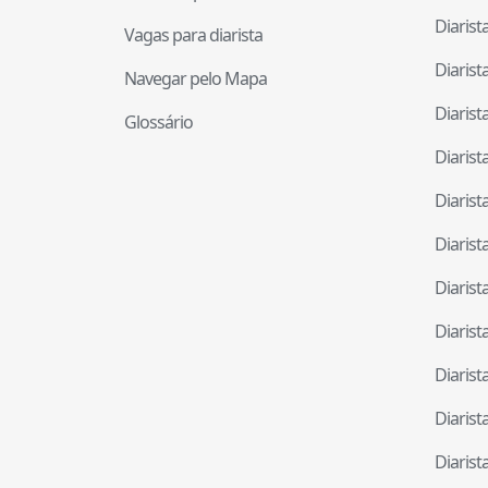
Diaris
Vagas para diarista
Diaris
Navegar pelo Mapa
Diaris
Glossário
Diaris
Diaris
Diaris
Diaris
Diaris
Diaris
Diaris
Diaris