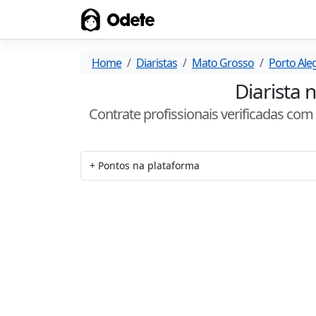
Odete
Home
Diaristas
Mato Grosso
Porto Ale
Diarista 
Contrate profissionais verificadas co