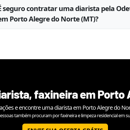
É seguro contratar uma diarista pela Ode
em Porto Alegre do Norte (MT)?
arista, faxineira em
Porto 
iações e encontre uma diarista em
Porto Alegre do No
essoas também procuram por faxineira e limpeza residencial em su