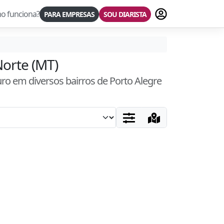
Fazer login
o funciona?
PARA EMPRESAS
SOU DIARISTA
Norte (MT)
uro
em diversos bairros
de Porto Alegre