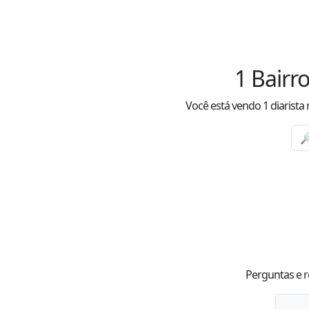
1
Bairr
Você está vendo
1
diarista
Perguntas e r