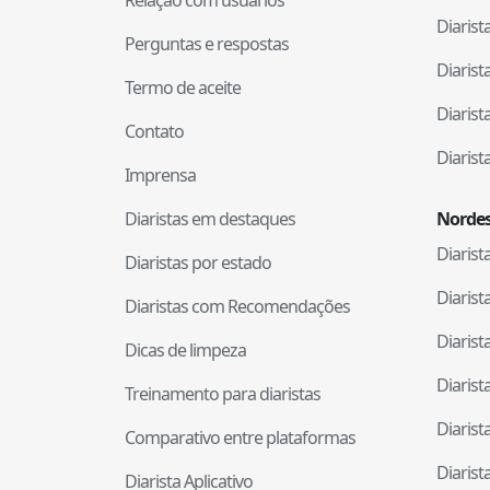
Diaris
Perguntas e respostas
Diaris
Termo de aceite
Diaris
Contato
Diaris
Imprensa
Diaristas em destaques
Nordes
Diaris
Diaristas por estado
Diaris
Diaristas com Recomendações
Diaris
Dicas de limpeza
Diaris
Treinamento para diaristas
Diaris
Comparativo entre plataformas
Diaris
Diarista Aplicativo