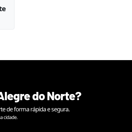
te
Alegre do Norte
?
rte
de forma rápida e segura.
a cidade.