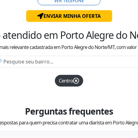
VER TELEFONE
ENVIAR MINHA OFERTA
o atendido
em Porto Alegre do 
 mais relevante cadastrada
em Porto Alegre do Norte/MT
, com valor
Centro
Perguntas frequentes
espostas para quem precisa contratar uma diarista em Porto Aleg