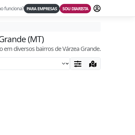
Fazer login
o funciona?
PARA EMPRESAS
SOU DIARISTA
 Grande (MT)
ro
em diversos bairros
de Várzea Grande
.