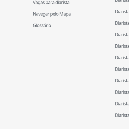
Vagas para diarista
Diaris
Navegar pelo Mapa
Diaris
Glossário
Diaris
Diaris
Diaris
Diaris
Diaris
Diaris
Diaris
Diaris