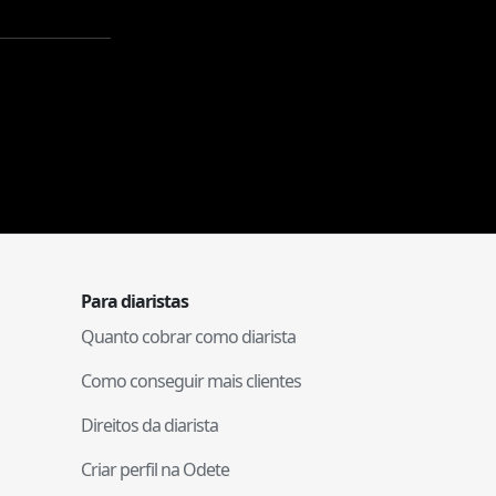
Para diaristas
Quanto cobrar como diarista
Como conseguir mais clientes
Direitos da diarista
Criar perfil na Odete