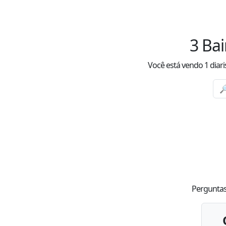
3
Bai
Você está vendo
1
diar
Perguntas