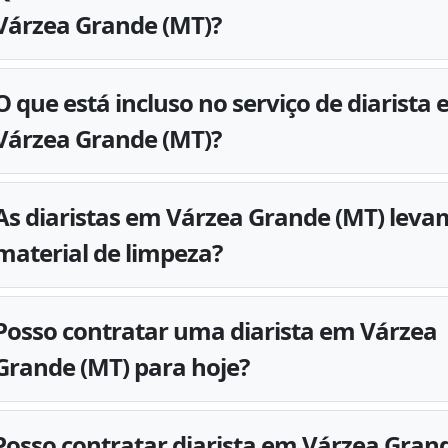
Várzea Grande (MT)?
O que está incluso no serviço de diarista
Várzea Grande (MT)?
As diaristas em Várzea Grande (MT) leva
material de limpeza?
Posso contratar uma diarista em Várzea
Grande (MT) para hoje?
Posso contratar diarista em Várzea Gran