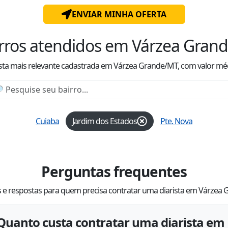
ENVIAR MINHA OFERTA
rros atendidos
em Várzea Gran
ista mais relevante cadastrada
em Várzea Grande/MT
, com valor
mé
Cuiaba
Jardim dos Estados
Pte. Nova
Perguntas frequentes
 e respostas para quem precisa contratar uma diarista em Várzea
Quanto custa contratar uma diarista em