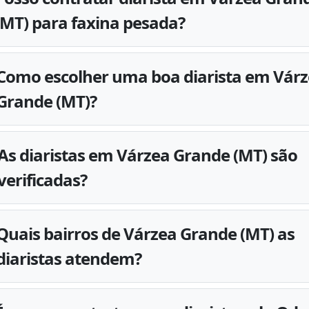
(MT) para faxina pesada?
Como escolher uma boa diarista em Vár
Grande (MT)?
As diaristas em Várzea Grande (MT) são
verificadas?
Quais bairros de Várzea Grande (MT) as
diaristas atendem?