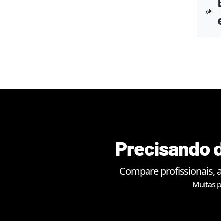
Precisando d
Compare profissionais, 
Muitas p