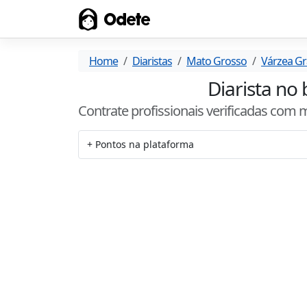
Odete
Home
Diaristas
Mato Grosso
Várzea G
Diarista no
Contrate profissionais verificadas com 