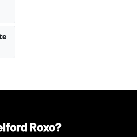
te
lford Roxo
?