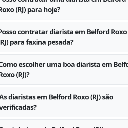
Roxo (RJ) para hoje?
Posso contratar diarista em Belford Roxo
(RJ) para faxina pesada?
Como escolher uma boa diarista em Belf
Roxo (RJ)?
As diaristas em Belford Roxo (RJ) são
verificadas?