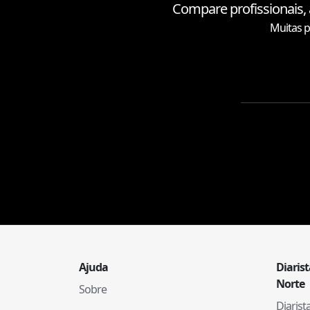
Compare profissionais,
Muitas p
Ajuda
Diaris
Norte
Sobre
Diaris