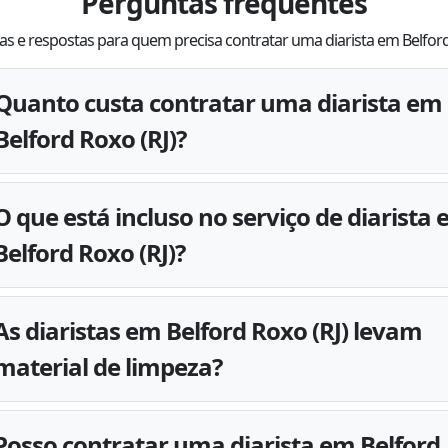
Perguntas frequentes
s e respostas para quem precisa contratar uma diarista em Belfor
Quanto custa contratar uma diarista em
Belford Roxo (RJ)?
O que está incluso no serviço de diarista
Belford Roxo (RJ)?
As diaristas em Belford Roxo (RJ) levam
material de limpeza?
Posso contratar uma diarista em Belford