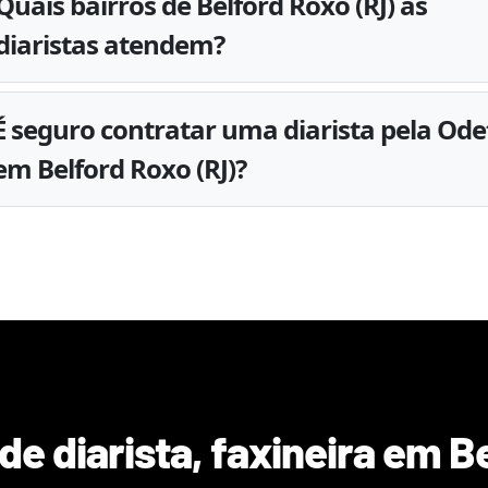
Quais bairros de Belford Roxo (RJ) as
diaristas atendem?
É seguro contratar uma diarista pela Ode
em Belford Roxo (RJ)?
de diarista, faxineira em
Be