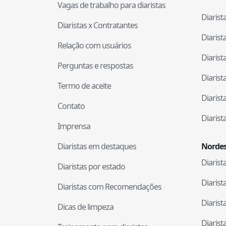
Vagas de trabalho para diaristas
Diaris
Diaristas x Contratantes
Diaris
Relação com usuários
Diaris
Perguntas e respostas
Diaris
Termo de aceite
Diaris
Contato
Diaris
Imprensa
Diaristas em destaques
Nordes
Diaris
Diaristas por estado
Diaris
Diaristas com Recomendações
Diaris
Dicas de limpeza
Diaris