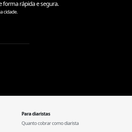
 forma rápida e segura.
a cidade.
Para diaristas
Quanto cobrar como diarista