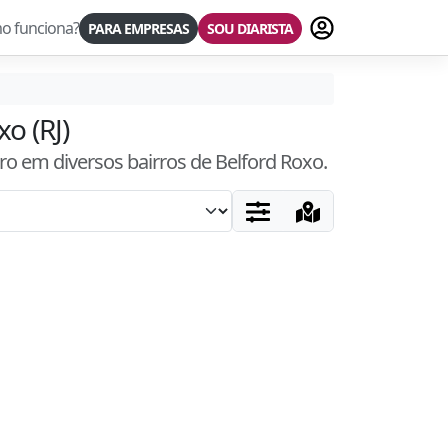
Fazer login
o funciona?
PARA EMPRESAS
SOU DIARISTA
o (RJ)
ro
em diversos bairros
de Belford Roxo
.