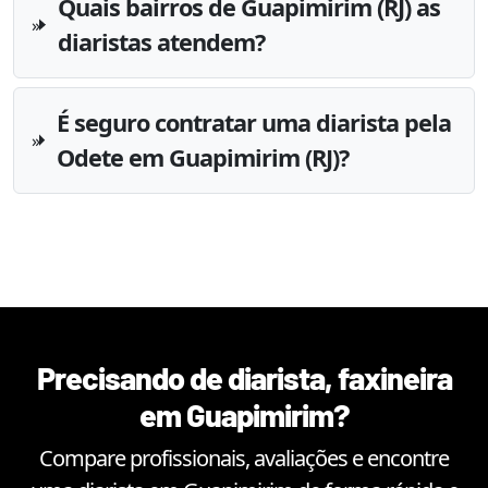
Quais bairros de Guapimirim (RJ) as
diaristas atendem?
É seguro contratar uma diarista pela
Odete em Guapimirim (RJ)?
Precisando de diarista, faxineira
em
Guapimirim
?
Compare profissionais, avaliações e encontre