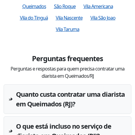
Queimados
São Roque
Vila Americana
Vila do Tinguá
Vila Nascente
Vila São Joao
Vila Taruma
Perguntas frequentes
Perguntas e respostas para quem precisa contratar uma
diarista em Queimados/RJ
Quanto custa contratar uma diarista
em Queimados (RJ)?
O que está incluso no serviço de