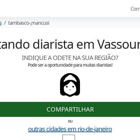
Com
s
tambasco-,mancusi
ltando diarista em
Vassou
INDIQUE A ODETE NA SUA REGIÃO?
Pode ser a oportunidade para muitas diaristas!
COMPARTILHAR
ou
outras cidades em
rio-de-janeiro