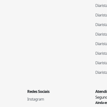
Diaris
Diaris
Diaris
Diaris
Diaris
Diaris
Diaris
Diaris
Redes Sociais
Atend
Segunda
Instagram
Ainda e