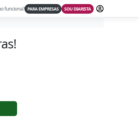
Fazer login
o funciona?
PARA EMPRESAS
SOU DIARISTA
ras
!