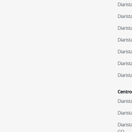
Diaris
Diaris
Diaris
Diaris
Diaris
Diaris
Diaris
Centro
Diaris
Diaris
Diaris
GO