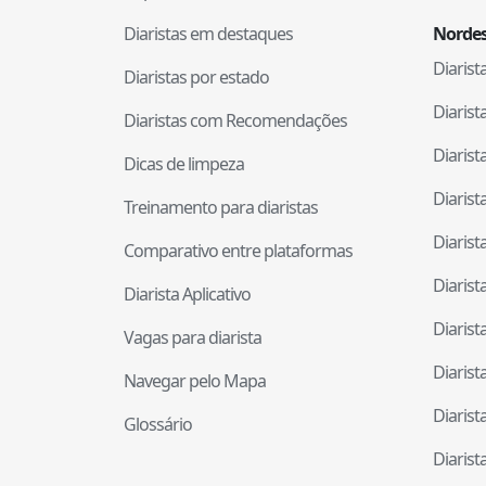
Diaristas em destaques
Nordes
Diaris
Diaristas por estado
Diaris
Diaristas com Recomendações
Diaris
Dicas de limpeza
Diaris
Treinamento para diaristas
Diaris
Comparativo entre plataformas
Diaris
Diarista Aplicativo
Diaris
Vagas para diarista
Diaris
Navegar pelo Mapa
Diaris
Glossário
Diaris