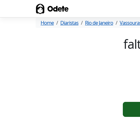
Odete
Home
Diaristas
Rio de Janeiro
Vassoura
fa