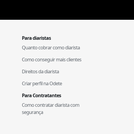
Para diaristas
Quanto cobrar como diarista
Como conseguir mais clientes
Direitos da diarista
Criar perfil na Odete
Para Contratantes
Como contratar diarista com
segurança