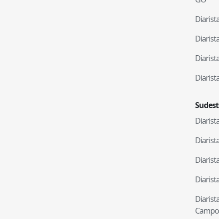
Diaris
Diaris
Diaris
Diaris
Sudest
Diaris
Diaris
Diaris
Diaris
Diaris
Campo