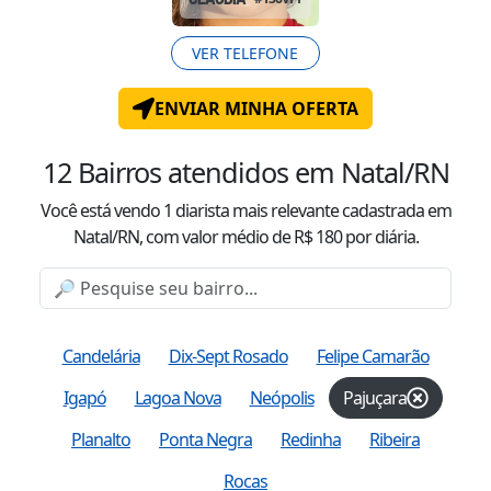
VER TELEFONE
ENVIAR MINHA OFERTA
12
Bairros atendidos
em Natal/RN
Você está vendo
1
diarista mais relevante cadastrada
em
Natal/RN
, com valor
médio
de R$
180
por diária.
Candelária
Dix-Sept Rosado
Felipe Camarão
Igapó
Lagoa Nova
Neópolis
Pajuçara
Planalto
Ponta Negra
Redinha
Ribeira
Rocas