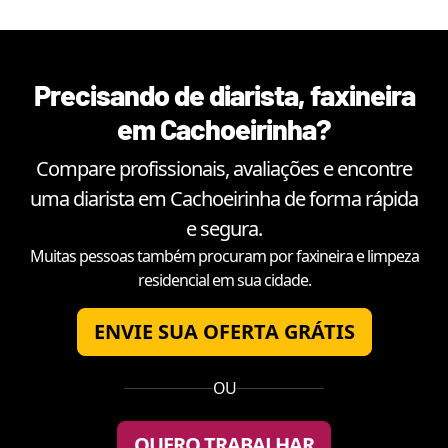
Precisando de diarista, faxineira
em
Cachoeirinha
?
Compare profissionais, avaliações e encontre
uma diarista em
Cachoeirinha
de forma rápida
e segura.
Muitas pessoas também procuram por faxineira e limpeza
residencial em sua cidade.
ENVIE SUA OFERTA GRÁTIS
OU
QUERO TRABALHAR