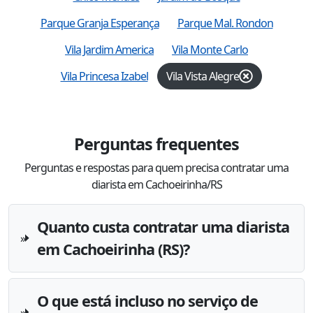
Parque Granja Esperança
Parque Mal. Rondon
Vila Jardim America
Vila Monte Carlo
Vila Princesa Izabel
Vila Vista Alegre
Perguntas frequentes
Perguntas e respostas para quem precisa contratar uma
diarista em Cachoeirinha/RS
Quanto custa contratar uma diarista
em Cachoeirinha (RS)?
O que está incluso no serviço de