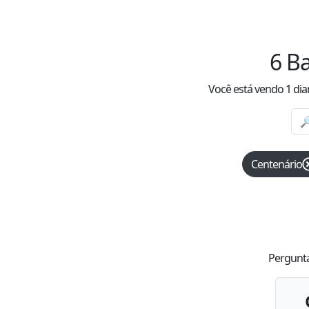
6
Ba
Você está vendo
1
dia
Centenário
Pergunta