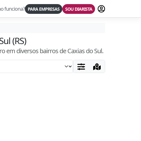
Fazer login
o funciona?
PARA EMPRESAS
SOU DIARISTA
ul (RS)
ro
em diversos bairros
de Caxias do Sul
.