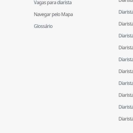
Vagas para diarista
Diaris
Navegar pelo Mapa
Diaris
Glossário
Diaris
Diaris
Diaris
Diaris
Diaris
Diaris
Diaris
Diaris