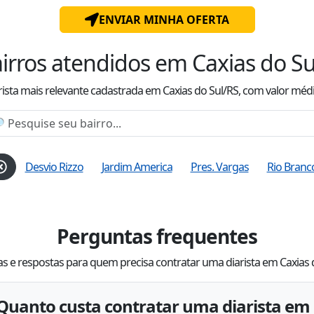
ENVIAR MINHA OFERTA
irros atendidos
em Caxias do Su
rista mais relevante cadastrada
em Caxias do Sul/RS
, com valor
méd
Desvio Rizzo
Jardim America
Pres. Vargas
Rio Branc
Perguntas frequentes
s e respostas para quem precisa contratar uma diarista em Caxias 
Quanto custa contratar uma diarista em