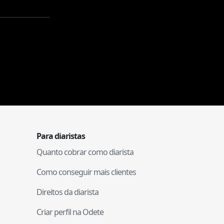
Para diaristas
Quanto cobrar como diarista
Como conseguir mais clientes
Direitos da diarista
Criar perfil na Odete