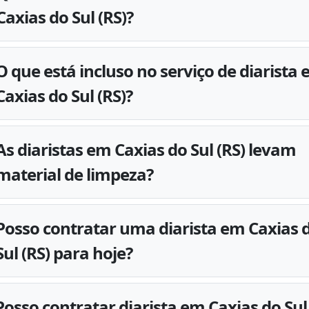
Caxias do Sul (RS)?
O que está incluso no serviço de diarista
Caxias do Sul (RS)?
As diaristas em Caxias do Sul (RS) levam
material de limpeza?
Posso contratar uma diarista em Caxias 
Sul (RS) para hoje?
Posso contratar diarista em Caxias do Sul