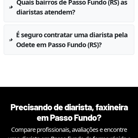
Quais bairros de Passo Fundo (RS) as
diaristas atendem?
É seguro contratar uma diarista pela
Odete em Passo Fundo (RS)?
Precisando de diarista, faxineira
em
Passo Fundo
?
Compare profissionais, avaliações e encontre