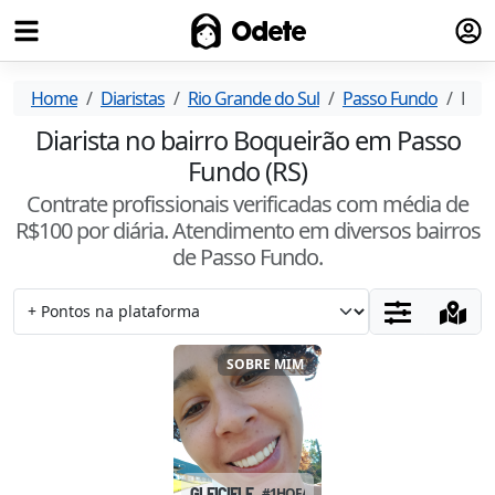
Fazer
Odete
Home
Diaristas
Rio Grande do Sul
Passo Fundo
Boq
Diarista no bairro Boqueirão em Passo
Fundo (RS)
Contrate profissionais verificadas com média de
R$
100
por diária. Atendimento
em diversos bairros
de Passo Fundo
.
SOBRE MIM
GLEICIELE
#
1HQFAJUK