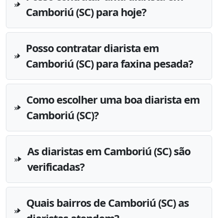
Camboriú (SC) para hoje?
Posso contratar diarista em
Camboriú (SC) para faxina pesada?
Como escolher uma boa diarista em
Camboriú (SC)?
As diaristas em Camboriú (SC) são
verificadas?
Quais bairros de Camboriú (SC) as