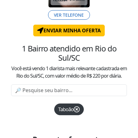
VER TELEFONE
ENVIAR MINHA OFERTA
1
Bairro atendido
em Rio do
Sul/SC
Você está vendo
1
diarista mais relevante cadastrada
em
Rio do Sul/SC
, com valor
médio
de R$
220
por diária.
Taboão