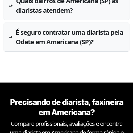
Quais bairros de Americana (SP) as
diaristas atendem?
É seguro contratar uma diarista pela
Odete em Americana (SP)?
Precisando de diarista, faxineira
em
Americana
?
Compare profissionais, avaliações e encontre
uma diarista em
Americana
de forma rápida e