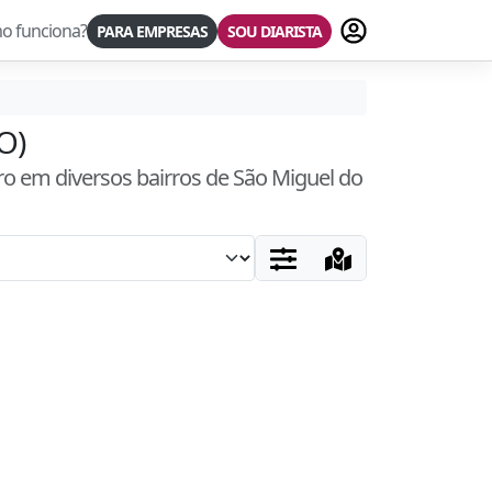
Fazer login
o funciona?
PARA EMPRESAS
SOU DIARISTA
O)
ro
em diversos bairros
de São Miguel do