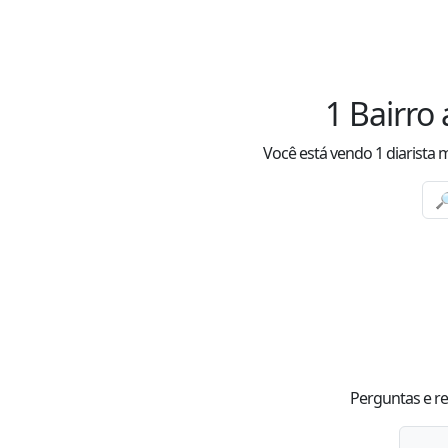
1
Bairro
Você está vendo
1
diarista 
Perguntas e re