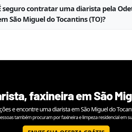
É seguro contratar uma diarista pela Ode
em São Miguel do Tocantins (TO)?
rista, faxineira em
São Mig
ações e encontre uma diarista em
São Miguel do Tocan
essoas também procuram por faxineira e limpeza residencial em su