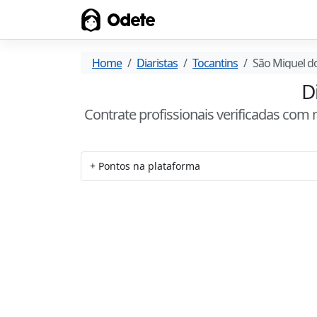
Odete
Home
Diaristas
Tocantins
São Miguel d
D
Contrate profissionais verificadas com