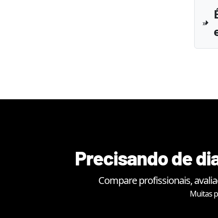
Precisando de dia
Compare profissionais, avali
Muitas p