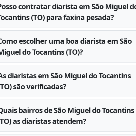
Posso contratar diarista em São Miguel d
Tocantins (TO) para faxina pesada?
Como escolher uma boa diarista em São
Miguel do Tocantins (TO)?
As diaristas em São Miguel do Tocantins
(TO) são verificadas?
Quais bairros de São Miguel do Tocantins
(TO) as diaristas atendem?