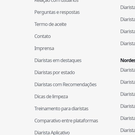
Diaris
Perguntas e respostas
Diaris
Termo de aceite
Diaris
Contato
Diaris
Imprensa
Diaristas em destaques
Nordes
Diaris
Diaristas por estado
Diaris
Diaristas com Recomendações
Diaris
Dicas de limpeza
Diaris
Treinamento para diaristas
Diaris
Comparativo entre plataformas
Diaris
Diarista Aplicativo