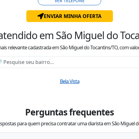
VER TELEFONE
ENVIAR MINHA OFERTA
 atendido
em São Miguel do Toc
mais relevante cadastrada
em São Miguel do Tocantins/TO
, com valo
Bela Vista
Perguntas frequentes
spostas para quem precisa contratar uma diarista em São Miguel 