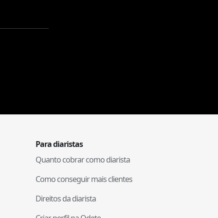
Para diaristas
Quanto cobrar como diarista
Como conseguir mais clientes
Direitos da diarista
Criar perfil na Odete