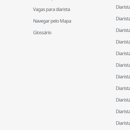
Diaris
Vagas para diarista
Diaris
Navegar pelo Mapa
Diaris
Glossário
Diaris
Diaris
Diaris
Diaris
Diaris
Diaris
Diaris
Diaris