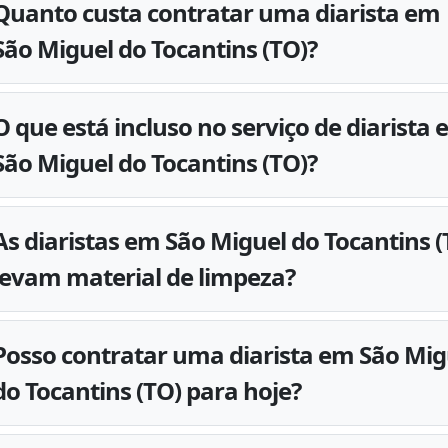
Quanto custa contratar uma diarista em
São Miguel do Tocantins (TO)?
O que está incluso no serviço de diarista
São Miguel do Tocantins (TO)?
As diaristas em São Miguel do Tocantins (
levam material de limpeza?
Posso contratar uma diarista em São Mig
do Tocantins (TO) para hoje?