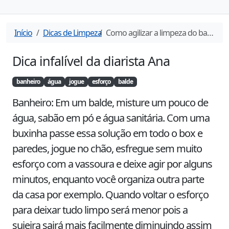
Início
Dicas de Limpeza
Como agilizar a limpeza do banheiro
Dica infalível da diarista
Ana
banheiro
água
jogue
esforço
balde
Banheiro: Em um balde, misture um pouco de 
água, sabão em pó e água sanitária. Com uma 
buxinha passe essa solução em todo o box e 
paredes, jogue no chão, esfregue sem muito 
esforço com a vassoura e deixe agir por alguns 
minutos, enquanto você organiza outra parte 
da casa por exemplo. Quando voltar o esforço 
para deixar tudo limpo será menor pois a 
sujeira sairá mais facilmente diminuindo assim 