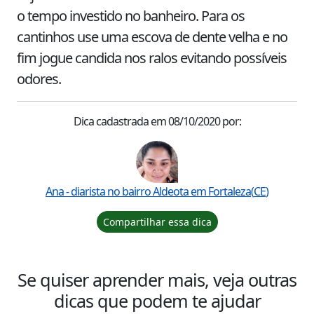
o tempo investido no banheiro. Para os 
cantinhos use uma escova de dente velha e no 
fim jogue candida nos ralos evitando possíveis 
odores.
Dica cadastrada em
08/10/2020
por:
Ana
- diarista no bairro
Aldeota
em
Fortaleza
(
CE
)
Compartilhar essa dica
Se quiser aprender mais, veja outras
dicas que podem te ajudar