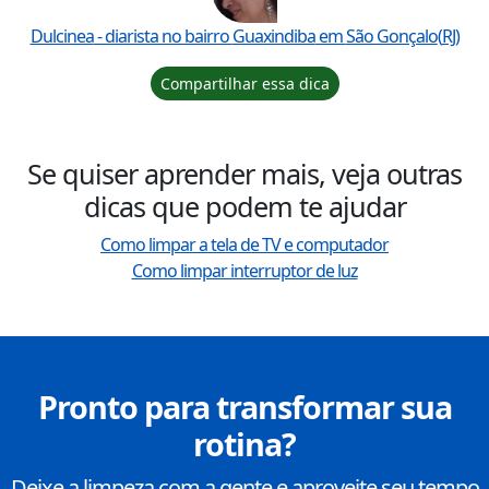
Dulcinea
- diarista no bairro
Guaxindiba
em
São Gonçalo
(
RJ
)
Compartilhar essa dica
Se quiser aprender mais, veja outras
dicas que podem te ajudar
Como limpar a tela de TV e computador
Como limpar interruptor de luz
Pronto para transformar sua
rotina?
Deixe a limpeza com a gente e aproveite seu tempo