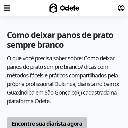
Fazer
Odete
Como deixar panos de prato
sempre branco
O que você precisa saber sobre:
Como deixar
panos de prato sempre branco?
dicas com
métodos fáceis e práticos compartilhados pela
própria profissional
Dulcinea
, diarista no bairro:
Guaxindiba
em
São Gonçalo
(
RJ
) cadastrada na
plataforma Odete.
Encontre sua diarista agora