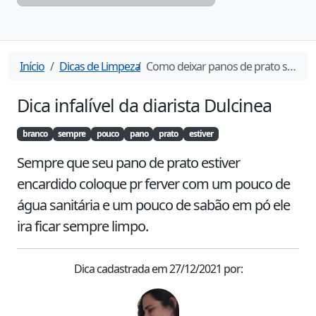
Início
Dicas de Limpeza
Como deixar panos de prato sempre branco
Dica infalível da diarista
Dulcinea
branco
sempre
pouco
pano
prato
estiver
Sempre que seu pano de prato estiver 
encardido coloque pr ferver com um pouco de 
água sanitária e um pouco de sabão em pó ele 
ira ficar sempre limpo.
Dica cadastrada em
27/12/2021
por: