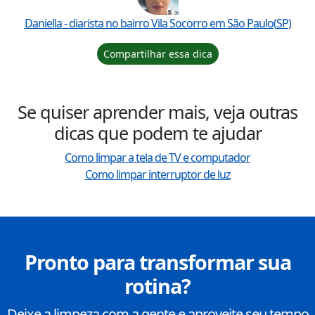
Daniella
- diarista no bairro
Vila Socorro
em
São Paulo
(
SP
)
Compartilhar essa dica
Se quiser aprender mais, veja outras
dicas que podem te ajudar
Como limpar a tela de TV e computador
Como limpar interruptor de luz
Pronto para transformar sua
rotina?
Deixe a limpeza com a gente e aproveite seu tempo