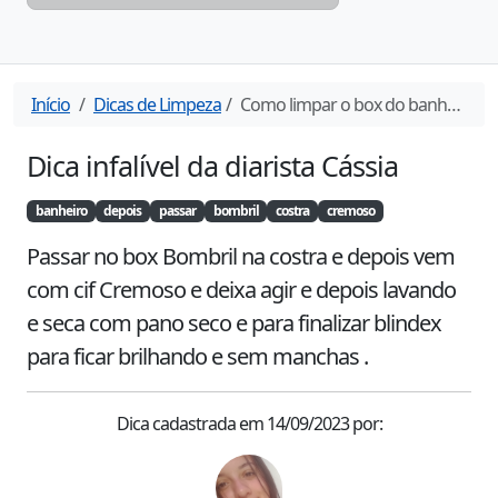
Início
Dicas de Limpeza
Como limpar o box do banheiro
Dica infalível da diarista
Cássia
banheiro
depois
passar
bombril
costra
cremoso
Passar no box Bombril na costra e depois vem 
com cif Cremoso e deixa agir e depois lavando 
e seca com pano seco e para finalizar blindex 
para ficar brilhando e sem manchas .
Dica cadastrada em
14/09/2023
por: