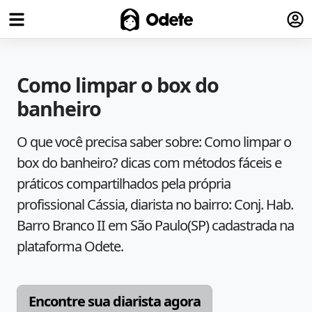
Fazer
Odete
Como limpar o box do
banheiro
O que você precisa saber sobre:
Como limpar o
box do banheiro?
dicas com métodos fáceis e
práticos compartilhados pela própria
profissional
Cássia
, diarista no bairro:
Conj. Hab.
Barro Branco II
em
São Paulo
(
SP
) cadastrada na
plataforma Odete.
Encontre sua diarista agora