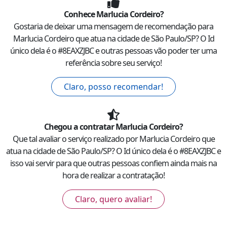
Conhece
Marlucia Cordeiro
?
Gostaria de deixar uma mensagem de recomendação para
Marlucia Cordeiro
que atua na cidade de
São Paulo
/
SP
? O Id
único dela é o #
8EAXZJBC
e outras pessoas vão poder ter uma
referência sobre seu serviço!
Claro, posso recomendar!
Chegou a contratar
Marlucia Cordeiro
?
Que tal avaliar o serviço realizado por
Marlucia Cordeiro
que
atua na cidade de
São Paulo
/
SP
? O Id único dela é o #
8EAXZJBC
e
isso vai servir para que outras pessoas confiem ainda mais na
hora de realizar a contratação!
Claro, quero avaliar!