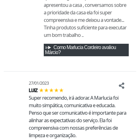
apresentou a casa , conversamos sobre
a prioridade da casa ela foi super
compreensiva e me deixou a vontade...
Tinha produtos suficiente para executar
um bom trabalho ..
Como
Marlucia Cordeiro
avaliou
Márcio
?
27/01/2023
★
★
★
★
★
LUIZ
Super recomendo, irá adorar. A Marlucia foi 
muito simpática, comunicativa e educada. 
Penso que ser comunicativo é importante para 
alinhar as expectativas do serviço. Ela foi 
compreensiva com nossas preferências de 
limpeza e organização.
