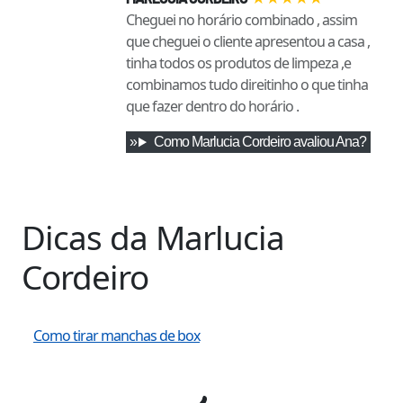
Cheguei no horário combinado , assim
que cheguei o cliente apresentou a casa ,
tinha todos os produtos de limpeza ,e
combinamos tudo direitinho o que tinha
que fazer dentro do horário .
Como
Marlucia Cordeiro
avaliou
Ana
?
Dicas da
Marlucia
Cordeiro
Como tirar manchas de box