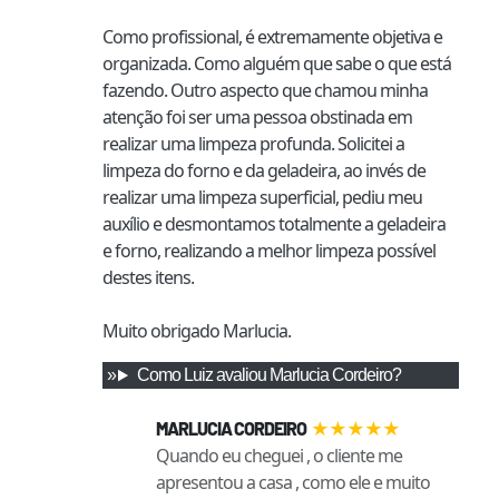
Como profissional, é extremamente objetiva e 
organizada. Como alguém que sabe o que está 
fazendo. Outro aspecto que chamou minha 
atenção foi ser uma pessoa obstinada em 
realizar uma limpeza profunda. Solicitei a 
limpeza do forno e da geladeira, ao invés de 
realizar uma limpeza superficial, pediu meu 
auxílio e desmontamos totalmente a geladeira 
e forno, realizando a melhor limpeza possível 
destes itens.

Muito obrigado Marlucia.
Como
Luiz
avaliou
Marlucia Cordeiro
?
★
★
★
★
★
MARLUCIA CORDEIRO
Quando eu cheguei , o cliente me
apresentou a casa , como ele e muito