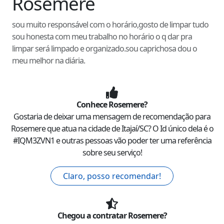
Rosemere
sou muito responsável com o horário,gosto de limpar tudo
sou honesta com meu trabalho no horário o q dar pra
limpar será limpado e organizado.sou caprichosa dou o
meu melhor na diária.
Conhece
Rosemere
?
Gostaria de deixar uma mensagem de recomendação para
Rosemere
que atua na cidade de
Itajaí
/
SC
? O Id único dela é o
#
IQM3ZVN1
e outras pessoas vão poder ter uma referência
sobre seu serviço!
Claro, posso recomendar!
Chegou a contratar
Rosemere
?