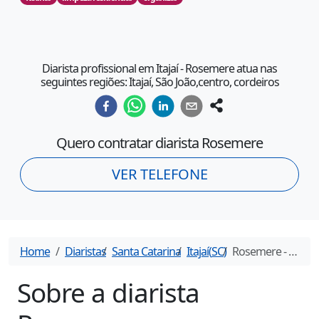
Diarista profissional em Itajaí - Rosemere atua nas
seguintes regiões: Itajaí, São João,centro, cordeiros
Quero contratar diarista
Rosemere
VER TELEFONE
Home
Diaristas
Santa Catarina
Itajaí
(
SC
)
Rosemere
- Diarista em
Sobre a diarista