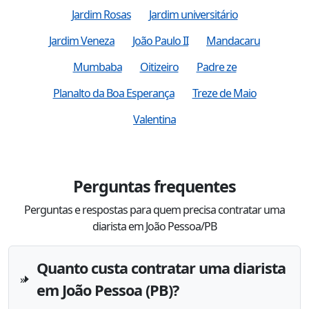
Jardim Rosas
Jardim universitário
Jardim Veneza
João Paulo II
Mandacaru
Mumbaba
Oitizeiro
Padre ze
Planalto da Boa Esperança
Treze de Maio
Valentina
Perguntas frequentes
Perguntas e respostas para quem precisa contratar uma
diarista em João Pessoa/PB
Quanto custa contratar uma diarista
em João Pessoa (PB)?