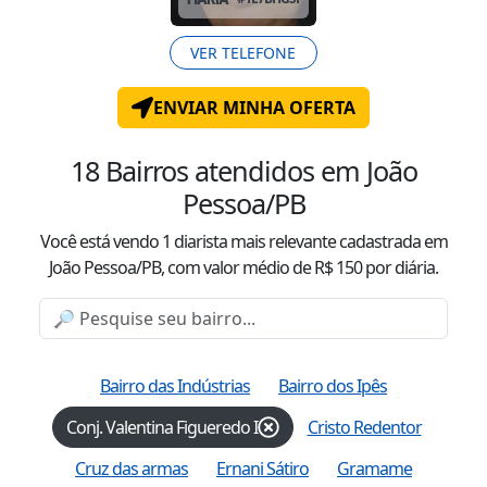
VER TELEFONE
ENVIAR MINHA OFERTA
18
Bairros atendidos
em João
Pessoa/PB
Você está vendo
1
diarista mais relevante cadastrada
em
João Pessoa/PB
, com valor
médio
de R$
150
por diária.
Bairro das Indústrias
Bairro dos Ipês
Conj. Valentina Figueredo I
Cristo Redentor
Cruz das armas
Ernani Sátiro
Gramame