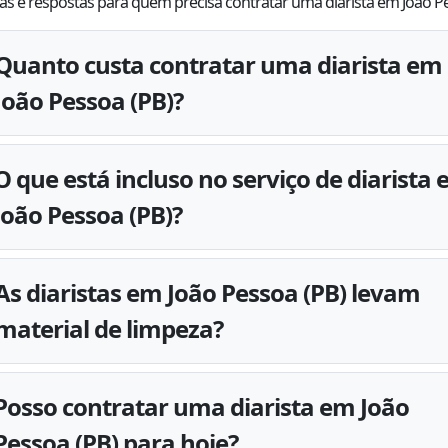
s e respostas para quem precisa contratar uma diarista em João 
Quanto custa contratar uma diarista em
João Pessoa (PB)?
O que está incluso no serviço de diarista
João Pessoa (PB)?
As diaristas em João Pessoa (PB) levam
material de limpeza?
Posso contratar uma diarista em João
Pessoa (PB) para hoje?