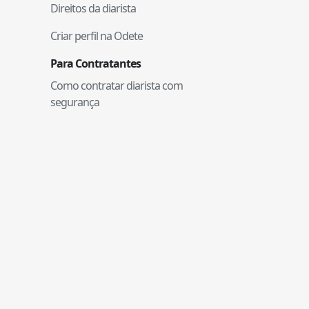
Direitos da diarista
Criar perfil na Odete
Para Contratantes
Como contratar diarista com
segurança