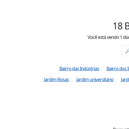
18
B
Você está vendo
1
dia
Bairro das Indústrias
Bairro dos 
Jardim Rosas
Jardim universitário
Jar