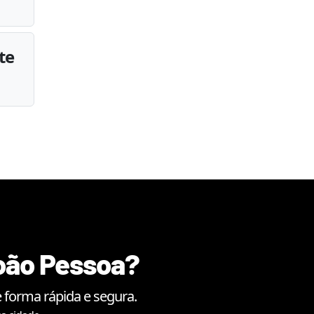
te
oão Pessoa
?
 forma rápida e segura.