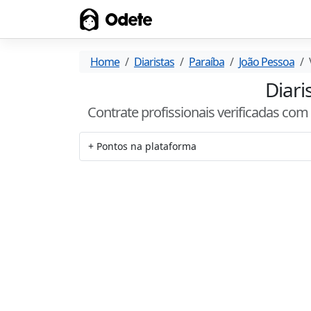
Odete
Home
Diaristas
Paraíba
João Pessoa
Diari
Contrate profissionais verificadas co