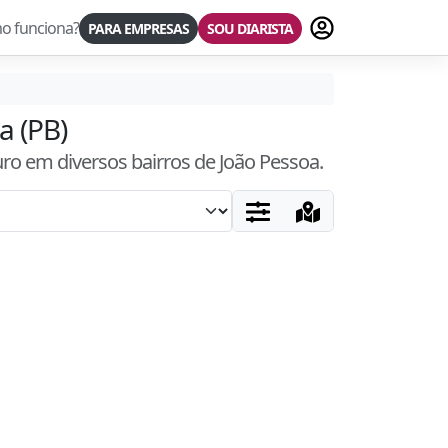
Fazer login
o funciona?
PARA EMPRESAS
SOU DIARISTA
a (PB)
uro
em diversos bairros
de João Pessoa
.