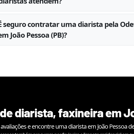
diaristas atendem?
É seguro contratar uma diarista pela Ode
em João Pessoa (PB)?
de diarista, faxineira em
J
 avaliações e encontre uma diarista em
João Pessoa
de