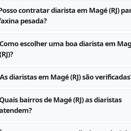
Posso contratar diarista em Magé (RJ) pa
faxina pesada?
Como escolher uma boa diarista em Ma
(RJ)?
As diaristas em Magé (RJ) são verificadas
Quais bairros de Magé (RJ) as diaristas
atendem?