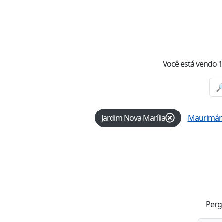
Você está vendo
1
Jardim Nova Marília
Maurimár
Perg