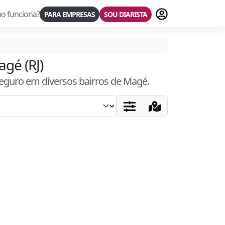
Fazer login
o funciona?
PARA EMPRESAS
SOU DIARISTA
agé (RJ)
seguro
em diversos bairros
de Magé
.