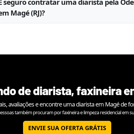
É seguro contratar uma diarista pela Ode
em Magé (RJ)?
do de diarista, faxineira 
is, avaliações e encontre uma diarista em
Magé
de fo
essoas também procuram por faxineira e limpeza residencial em su
ENVIE SUA OFERTA GRÁTIS