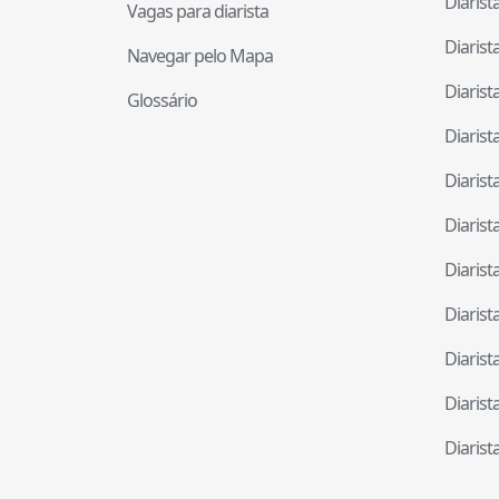
Diaris
Vagas para diarista
Diaris
Navegar pelo Mapa
Diaris
Glossário
Diaris
Diaris
Diaris
Diaris
Diaris
Diaris
Diaris
Diaris