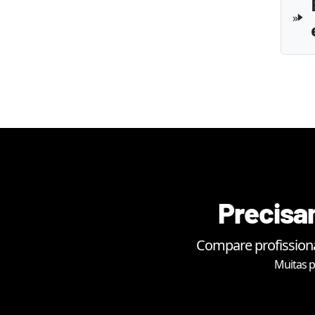
Precisan
Compare profissiona
Muitas p