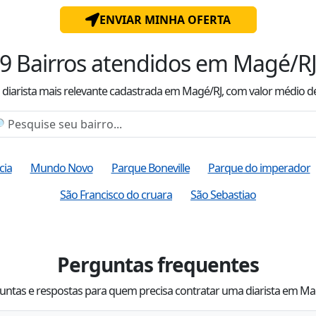
ENVIAR MINHA OFERTA
9
Bairros atendidos
em Magé/R
diarista mais relevante cadastrada
em Magé/RJ
, com valor
médio
d
cia
Mundo Novo
Parque Boneville
Parque do imperador
São Francisco do cruara
São Sebastiao
Perguntas frequentes
untas e respostas para quem precisa contratar uma diarista em Ma