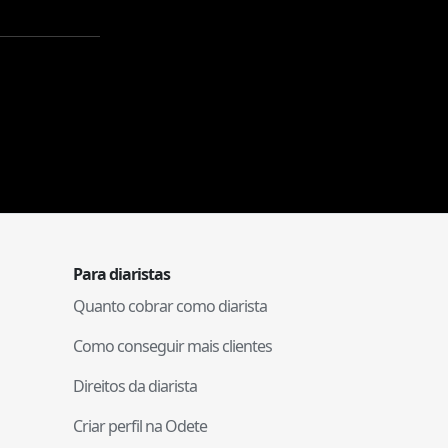
Para diaristas
Quanto cobrar como diarista
Como conseguir mais clientes
Direitos da diarista
Criar perfil na Odete