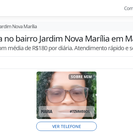
Com
Jardim Nova Marília
a no bairro Jardim Nova Marília em M
 com média de R$
180
por diária. Atendimento
rápido e 
SOBRE MIM
MARIA
#
7ZMWE6OS
VER TELEFONE