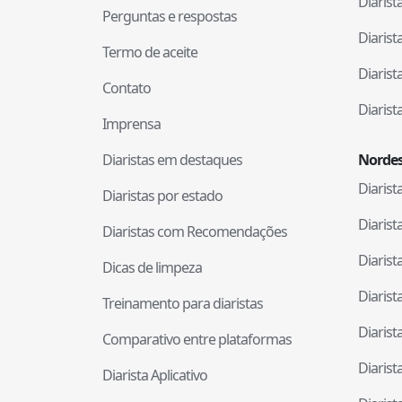
Diaris
Perguntas e respostas
Diaris
Termo de aceite
Diaris
Contato
Diaris
Imprensa
Diaristas em destaques
Nordes
Diaris
Diaristas por estado
Diaris
Diaristas com Recomendações
Diaris
Dicas de limpeza
Diaris
Treinamento para diaristas
Diaris
Comparativo entre plataformas
Diaris
Diarista Aplicativo