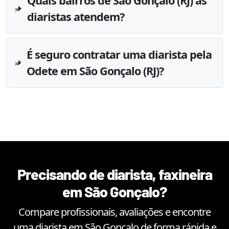
Quais bairros de São Gonçalo (RJ) as
diaristas atendem?
É seguro contratar uma diarista pela
Odete em São Gonçalo (RJ)?
Precisando de diarista, faxineira
em
São Gonçalo
?
Compare profissionais, avaliações e encontre
uma diarista em
São Gonçalo
de forma rápida e