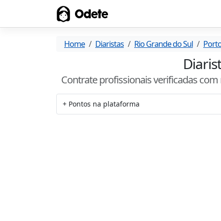
Odete
Home
Diaristas
Rio Grande do Sul
Porto
Diaris
Contrate profissionais verificadas com