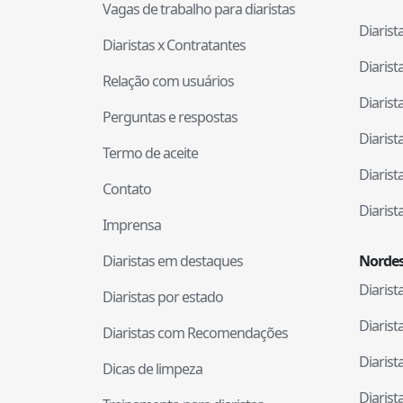
Vagas de trabalho para diaristas
Diaris
Diaristas x Contratantes
Diaris
Relação com usuários
Diaris
Perguntas e respostas
Diaris
Termo de aceite
Diaris
Contato
Diaris
Imprensa
Diaristas em destaques
Nordes
Diaris
Diaristas por estado
Diaris
Diaristas com Recomendações
Diaris
Dicas de limpeza
Diaris