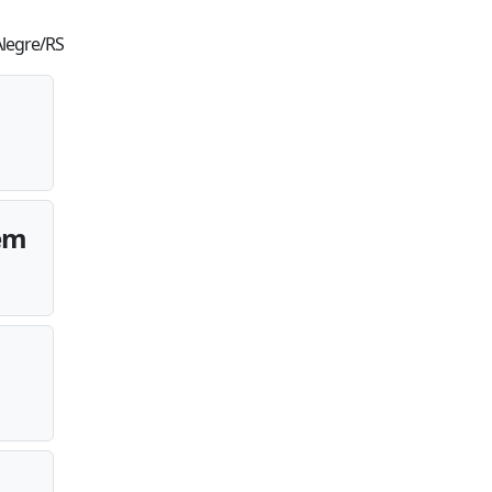
Alegre/RS
 em