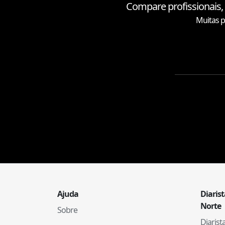
Compare profissionais,
Muitas p
Ajuda
Diaris
Norte
Sobre
Diaris