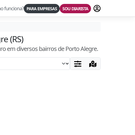
Fazer login
o funciona?
PARA EMPRESAS
SOU DIARISTA
re (RS)
uro
em diversos bairros
de Porto Alegre
.