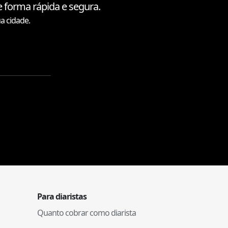
 forma rápida e segura.
a cidade.
Para diaristas
Quanto cobrar como diarista