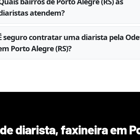
Quais bairros de Porto Alegre (RS) as
diaristas atendem?
É seguro contratar uma diarista pela Ode
em Porto Alegre (RS)?
de diarista, faxineira em
P