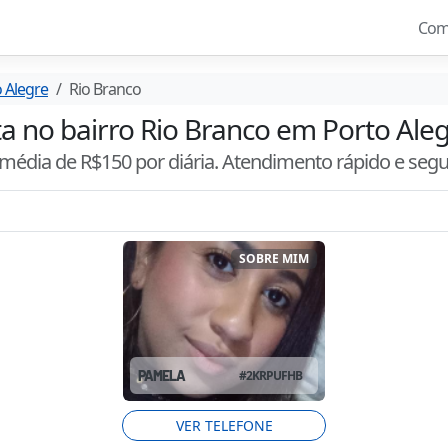
Com
 Alegre
Rio Branco
ta no bairro Rio Branco em Porto Aleg
 média de R$
150
por diária. Atendimento
rápido e seg
SOBRE MIM
PAMELA
#
2KRPUFHB
VER TELEFONE