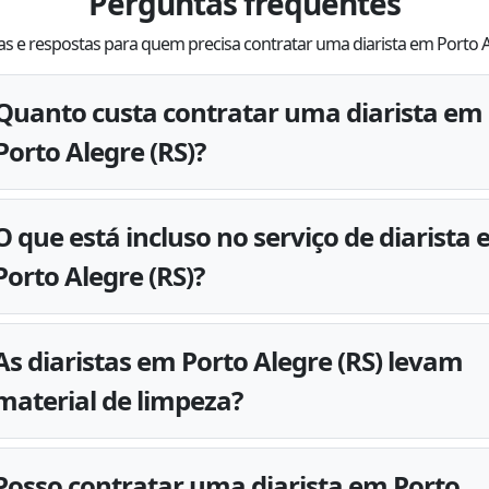
Perguntas frequentes
s e respostas para quem precisa contratar uma diarista em Porto 
Quanto custa contratar uma diarista em
Porto Alegre (RS)?
O que está incluso no serviço de diarista
Porto Alegre (RS)?
As diaristas em Porto Alegre (RS) levam
material de limpeza?
Posso contratar uma diarista em Porto