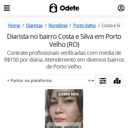
Fazer
Odete
Home
Diaristas
Rondônia
Porto Velho
Costa e Silva
Diarista no bairro Costa e Silva em Porto
Velho (RO)
Contrate profissionais verificadas com média de
R$
150
por diária. Atendimento
em diversos bairros
de Porto Velho
.
SOBRE MIM
AILANA
#
1D9YWFQU