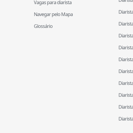
Vagas para diarista
Diaris
Navegar pelo Mapa
Diaris
Glossário
Diaris
Diaris
Diaris
Diaris
Diaris
Diaris
Diaris
Diaris