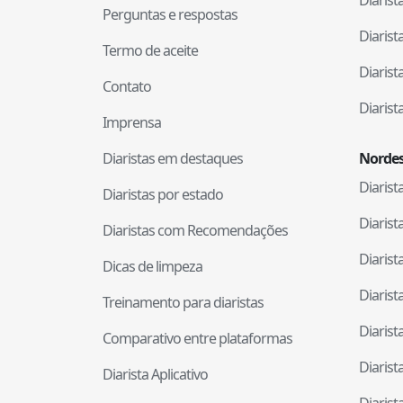
Perguntas e respostas
Diaris
Termo de aceite
Diaris
Contato
Diaris
Imprensa
Diaristas em destaques
Nordes
Diaris
Diaristas por estado
Diaris
Diaristas com Recomendações
Diaris
Dicas de limpeza
Diaris
Treinamento para diaristas
Diaris
Comparativo entre plataformas
Diaris
Diarista Aplicativo
Diaris