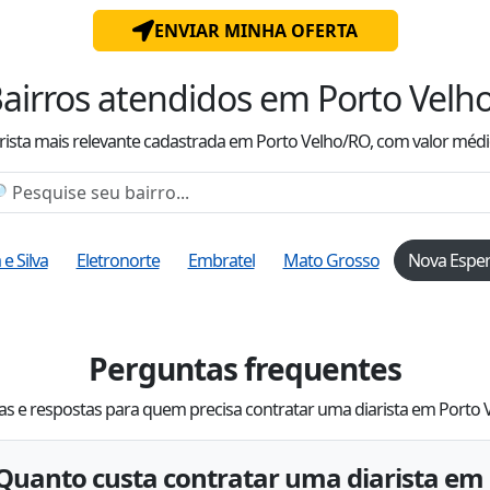
ENVIAR MINHA OFERTA
airros atendidos
em Porto Velh
rista mais relevante cadastrada
em Porto Velho/RO
, com valor
médi
e Silva
Eletronorte
Embratel
Mato Grosso
Nova Espe
Perguntas frequentes
s e respostas para quem precisa contratar uma diarista em Porto
Quanto custa contratar uma diarista em