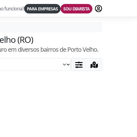
Fazer login
o funciona?
PARA EMPRESAS
SOU DIARISTA
elho (RO)
uro
em diversos bairros
de Porto Velho
.