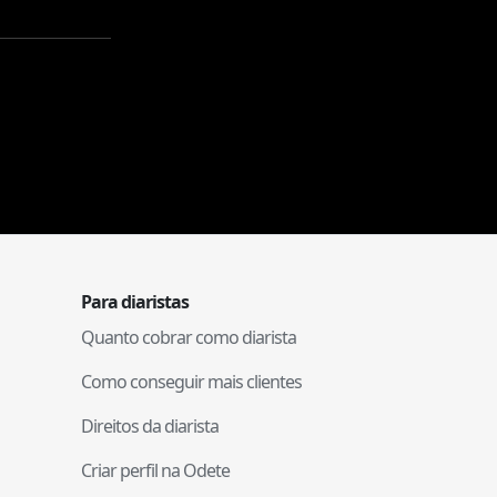
Para diaristas
Quanto cobrar como diarista
Como conseguir mais clientes
Direitos da diarista
Criar perfil na Odete