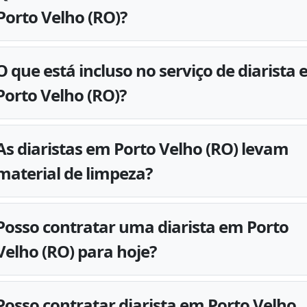
Porto Velho (RO)?
O que está incluso no serviço de diarista
Porto Velho (RO)?
As diaristas em Porto Velho (RO) levam
material de limpeza?
Posso contratar uma diarista em Porto
Velho (RO) para hoje?
Posso contratar diarista em Porto Velho